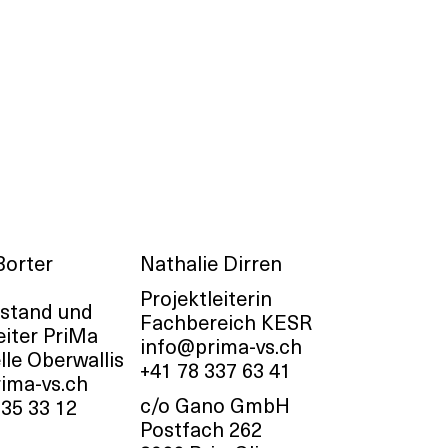
Borter
Nathalie Dirren
Projektleiterin
stand und
Fachbereich KESR
eiter PriMa
info@prima-vs.ch
lle Oberwallis
+41 78 337 63 41
ima-vs.ch
c/o Gano GmbH
235 33 12
Postfach 262