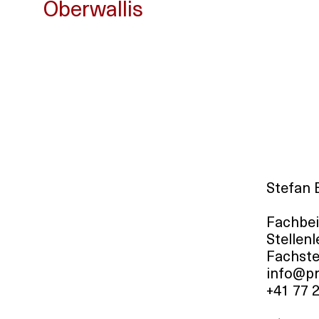
Oberwallis
Stefan 
Fachbei
Stellenl
Fachste
info@pr
+41 77 