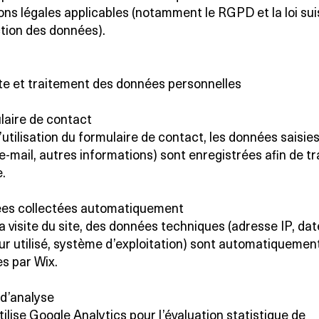
ions légales applicables (notamment le RGPD et la loi sui
ction des données).
cte et traitement des données personnelles
laire de contact
’utilisation du formulaire de contact, les données saisie
-mail, autres informations) sont enregistrées afin de tra
.
es collectées automatiquement
a visite du site, des données techniques (adresse IP, dat
ur utilisé, système d’exploitation) sont automatiquemen
es par Wix.
 d’analyse
tilise Google Analytics pour l’évaluation statistique de